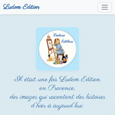
Ludom Edition
Il était une fois Ludom Edition
en Provence,
des images qui racontent des histoires
d'hier à aujourd'hui.