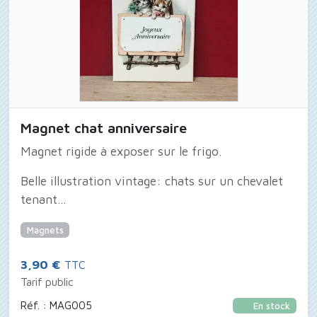
Magnet chat anniversaire
Magnet rigide à exposer sur le frigo.
Belle illustration vintage: chats sur un chevalet
tenant...
Magnets
3,90 €
TTC
Tarif public
Réf. : MAG005
En stock