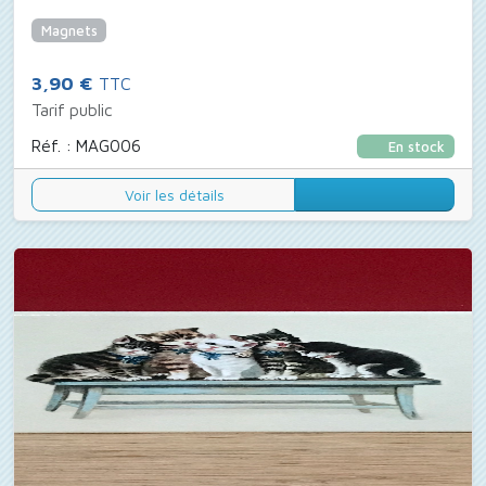
Magnets
3,90 €
TTC
Tarif public
Réf. : MAG006
En stock
Voir les détails