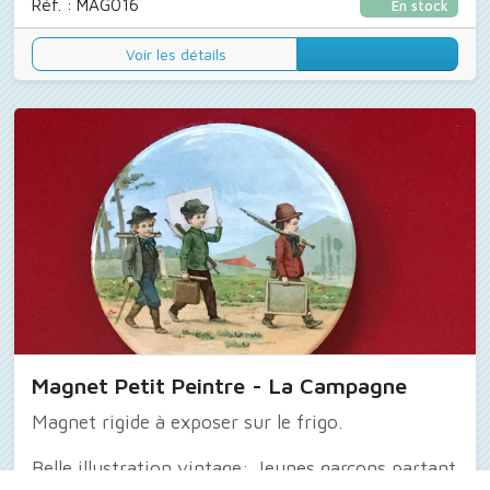
Réf. : MAG016
En stock
Voir les détails
Magnet Petit Peintre - La Campagne
Magnet rigide à exposer sur le frigo.
Belle illustration vintage: Jeunes garçons partant