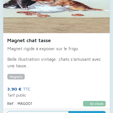
Magnet chat tasse
Magnet rigide à exposer sur le frigo.
Belle illustration vintage: chats s'amusant avec
une tasse...
Magnets
3,90 €
TTC
Tarif public
Réf. : MAG001
En stock