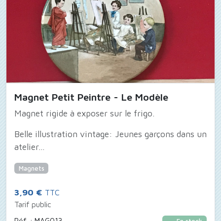
Magnet Petit Peintre - Le Modèle
Magnet rigide à exposer sur le frigo.
Belle illustration vintage: Jeunes garçons dans un
atelier...
Magnets
3,90 €
TTC
Tarif public
Réf. : MAG013
En stock