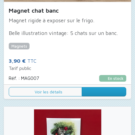
Magnet chat banc
Magnet rigide à exposer sur le frigo.
Belle illustration vintage: 5 chats sur un banc.
Magnets
3,90 €
TTC
Tarif public
Réf. : MAG007
En stock
Voir les détails