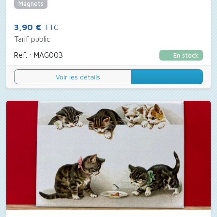
Magnets
3,90 €
TTC
Tarif public
Réf. : MAG003
En stock
Voir les détails