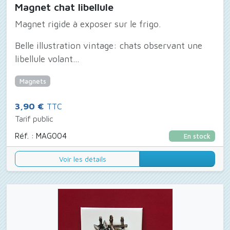
Magnet chat libellule
Magnet rigide à exposer sur le frigo.
Belle illustration vintage: chats observant une
libellule volant...
Magnets
3,90 €
TTC
Tarif public
Réf. : MAG004
En stock
Voir les détails