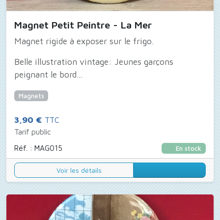
Magnet Petit Peintre - La Mer
Magnet rigide à exposer sur le frigo.
Belle illustration vintage: Jeunes garçons
peignant le bord...
Magnets
3,90 €
TTC
Tarif public
Réf. : MAG015
En stock
Voir les détails