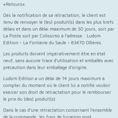
«Retours».
Dès la notification de sa rétractation, le client est
tenu de renvoyer le (les) produit(s) dans les plus brefs
délais et dans un délai maximum de 30 jours, soit par
La Poste soit par Colissimo à l’adresse : Ludom
Edition – La Fontaine du Saule – 83470 Ollières.
Les produits doivent impérativement être en état
neuf, sans aucune trace d’utilisation et emballés avec
précaution dans leur emballage d’origine.
Ludom Edition a un délai de 14 jours maximum à
compter du moment où le client lui a notifié vouloir
exercer son droit de rétractation pour le rembourser
le prix du (des) produit(s).
Dans le cas d’une rétractation concernant l'ensemble
de la commande, les frais de livraison sont