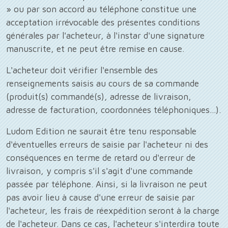
» ou par son accord au téléphone constitue une
acceptation irrévocable des présentes conditions
générales par l'acheteur, à l'instar d'une signature
manuscrite, et ne peut être remise en cause.
L'acheteur doit vérifier l'ensemble des
renseignements saisis au cours de sa commande
(produit(s) commandé(s), adresse de livraison,
adresse de facturation, coordonnées téléphoniques...).
Ludom Edition ne saurait être tenu responsable
d'éventuelles erreurs de saisie par l'acheteur ni des
conséquences en terme de retard ou d'erreur de
livraison, y compris s'il s'agit d'une commande
passée par téléphone. Ainsi, si la livraison ne peut
pas avoir lieu à cause d'une erreur de saisie par
l'acheteur, les frais de réexpédition seront à la charge
de l'acheteur. Dans ce cas, l'acheteur s'interdira toute