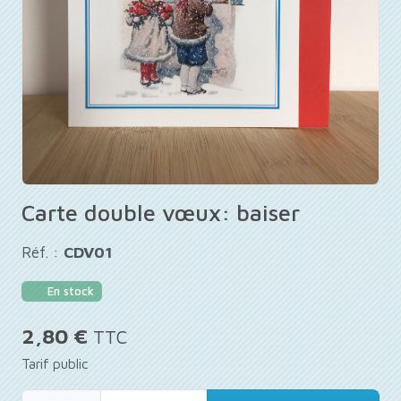
Carte double vœux: baiser
Réf. :
CDV01
En stock
2,80 €
TTC
Tarif public