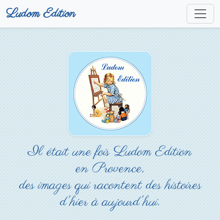
Ludom Edition
Il était une fois Ludom Edition
en Provence,
des images qui racontent des histoires
d'hier à aujourd'hui.