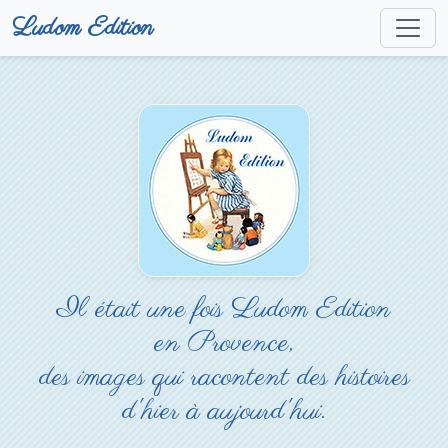
Ludom Edition
Il était une fois Ludom Edition
en Provence,
des images qui racontent des histoires
d'hier à aujourd'hui.