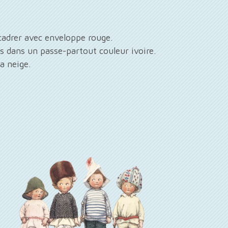
cadrer avec enveloppe rouge.
s dans un passe-partout couleur ivoire.
a neige.