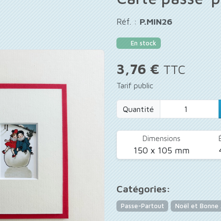
Réf. :
P.MIN26
En stock
3,76 €
TTC
Tarif public
Quantité
Dimensions
150 x 105 mm
Catégories:
Passe-Partout
Noël et Bonne