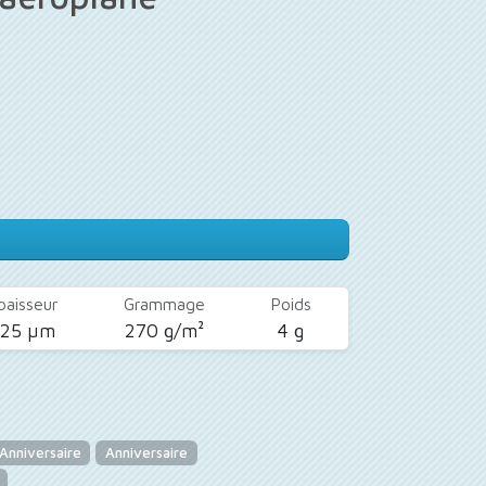
paisseur
Grammage
Poids
425 µm
270 g/m²
4 g
Anniversaire
Anniversaire