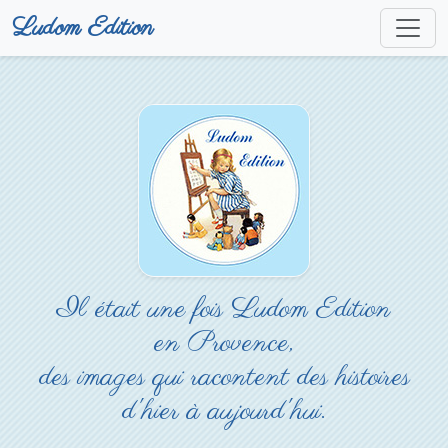
Ludom Edition
Il était une fois Ludom Edition
en Provence,
des images qui racontent des histoires
d'hier à aujourd'hui.