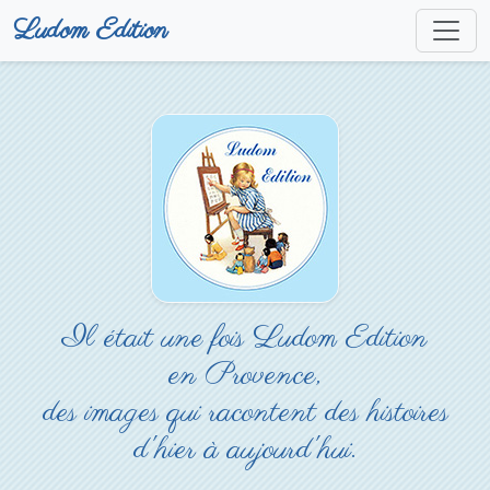
Ludom Edition
Il était une fois Ludom Edition
en Provence,
des images qui racontent des histoires
d'hier à aujourd'hui.