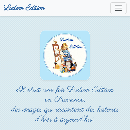
Ludom Edition
Il était une fois Ludom Edition
en Provence,
des images qui racontent des histoires
d'hier à aujourd'hui.