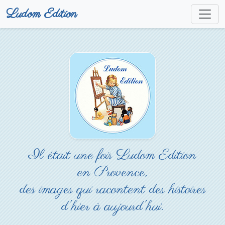
Ludom Edition
Il était une fois Ludom Edition
en Provence,
des images qui racontent des histoires
d'hier à aujourd'hui.