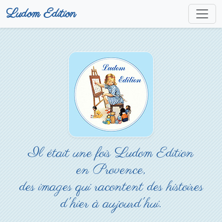
Ludom Edition
Il était une fois Ludom Edition
en Provence,
des images qui racontent des histoires
d'hier à aujourd'hui.