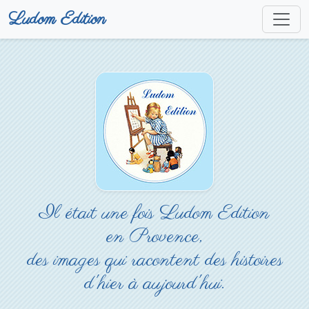
Ludom Edition
Il était une fois Ludom Edition
en Provence,
des images qui racontent des histoires
d'hier à aujourd'hui.