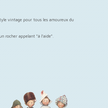
style vintage pour tous les amoureux du
n rocher appelant "à l'aide".