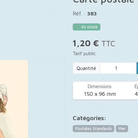
Réf. :
383
En stock
1,20 €
TTC
Tarif public
Quantité
Dimensions
É
150 x 96 mm
Catégories:
Postales Standards
Mer