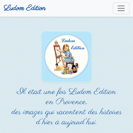
Ludom Edition
Il était une fois Ludom Edition
en Provence,
des images qui racontent des histoires
d'hier à aujourd'hui.