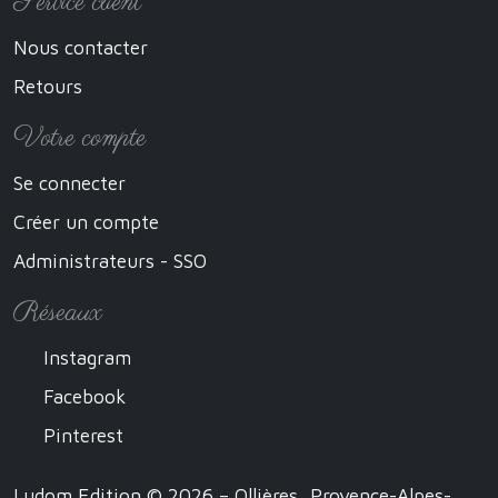
Service client
Nous contacter
Retours
Votre compte
Se connecter
Créer un compte
Administrateurs - SSO
Réseaux
Instagram
Facebook
Pinterest
Ludom Edition © 2026 – Ollières, Provence-Alpes-