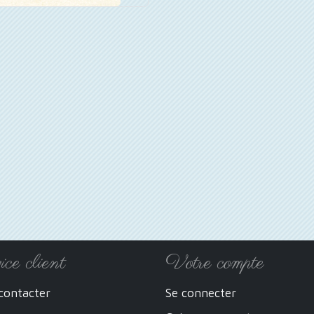
ice client
Votre compte
contacter
Se connecter