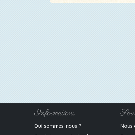
Informations
Serv
Qui sommes-nous ?
Nous 