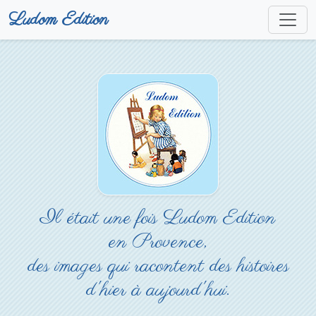
Ludom Edition
Il était une fois Ludom Edition
en Provence,
des images qui racontent des histoires
d'hier à aujourd'hui.