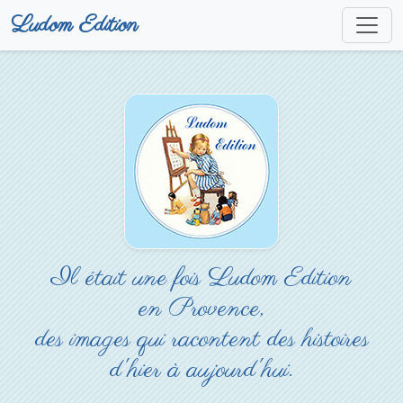
Ludom Edition
Il était une fois Ludom Edition
en Provence,
des images qui racontent des histoires
d'hier à aujourd'hui.