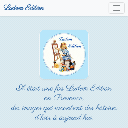
Ludom Edition
Il était une fois Ludom Edition
en Provence,
des images qui racontent des histoires
d'hier à aujourd'hui.