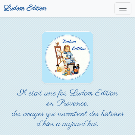
Ludom Edition
Il était une fois Ludom Edition
en Provence,
des images qui racontent des histoires
d'hier à aujourd'hui.