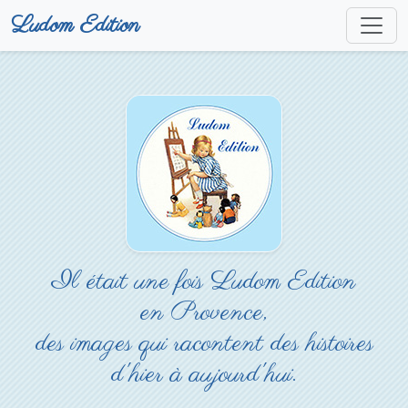
Ludom Edition
Il était une fois Ludom Edition
en Provence,
des images qui racontent des histoires
d'hier à aujourd'hui.