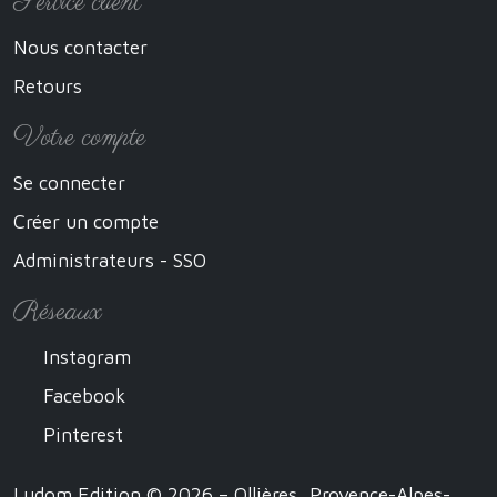
Service client
Nous contacter
Retours
Votre compte
Se connecter
Créer un compte
Administrateurs - SSO
Réseaux
Instagram
Facebook
Pinterest
Ludom Edition © 2026 – Ollières, Provence-Alpes-