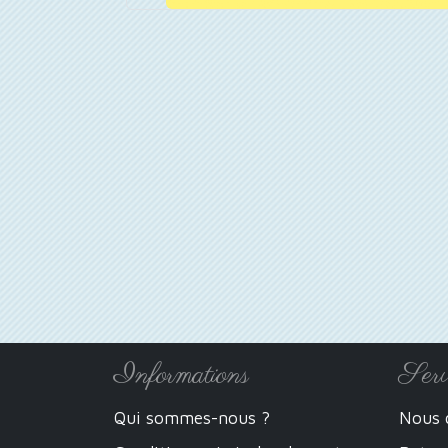
Informations
Serv
Qui sommes-nous ?
Nous 