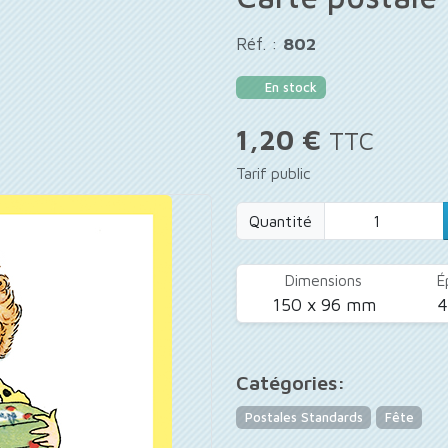
Réf. :
802
En stock
1,20 €
TTC
Tarif public
Quantité
Dimensions
É
150 x 96 mm
Catégories:
Postales Standards
Fête