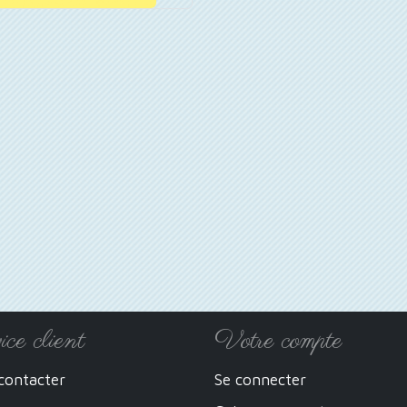
ice client
Votre compte
contacter
Se connecter