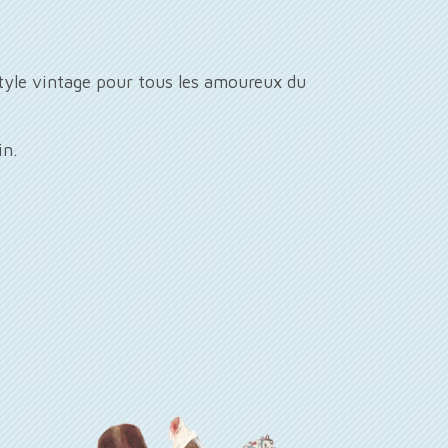
style vintage pour tous les amoureux du
in.