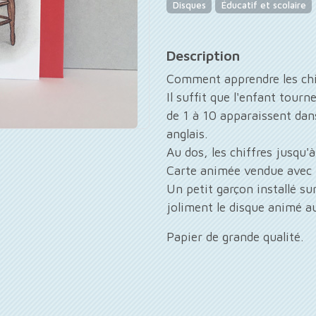
Disques
Éducatif et scolaire
Description
Comment apprendre les chif
Il suffit que l'enfant tourn
de 1 à 10 apparaissent dans
anglais.
Au dos, les chiffres jusqu'à
Carte animée vendue avec 
Un petit garçon installé sur
joliment le disque animé au
Papier de grande qualité.