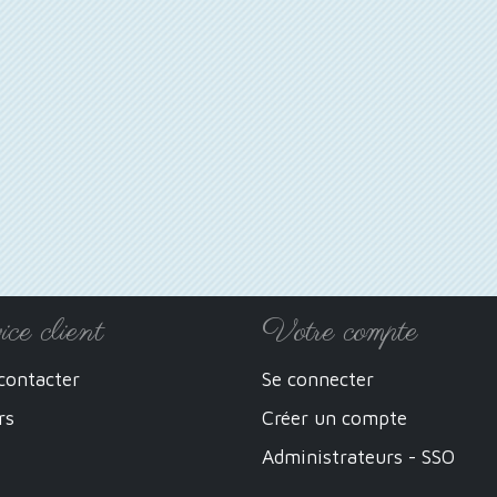
ice client
Votre compte
contacter
Se connecter
rs
Créer un compte
Administrateurs - SSO