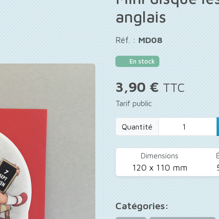
anglais
Réf. :
MD08
En stock
3,90 €
TTC
Tarif public
Quantité
Dimensions
120 x 110 mm
Catégories: