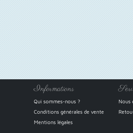
Informations
Serv
Qui sommes-nous ?
Nous 
Conditions générales de vente
Retou
Mentions légales