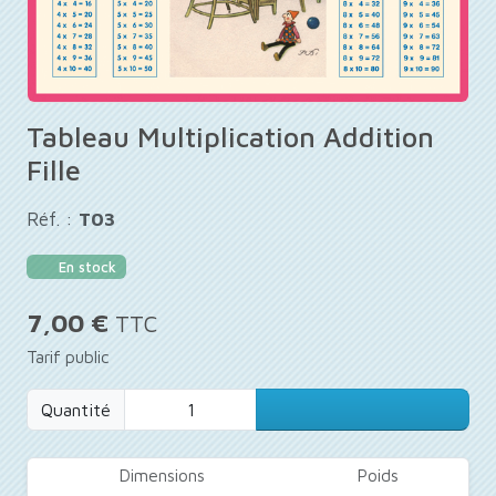
Tableau Multiplication Addition
Fille
Réf. :
T03
En stock
7,00 €
TTC
Tarif public
Quantité
Dimensions
Poids