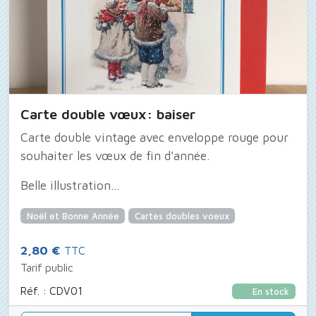
Carte double vœux: baiser
Carte double vintage avec enveloppe rouge pour
souhaiter les vœux de fin d'année.
Belle illustration...
Noël et Bonne Année
Cartes doubles voeux
2,80 €
TTC
Tarif public
Réf. : CDV01
En stock