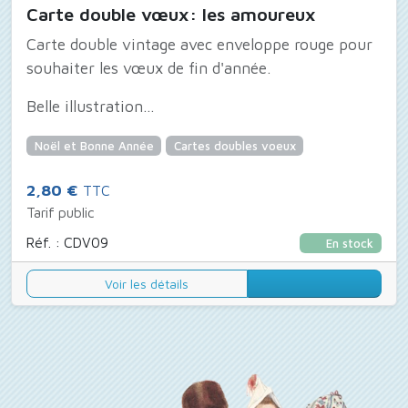
Carte double vœux: les amoureux
Carte double vintage avec enveloppe rouge pour
souhaiter les vœux de fin d'année.
Belle illustration...
Noël et Bonne Année
Cartes doubles voeux
2,80 €
TTC
Tarif public
Réf. : CDV09
En stock
Voir les détails