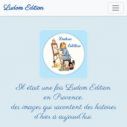
Ludom Edition
Il était une fois Ludom Edition
en Provence,
des images qui racontent des histoires
d'hier à aujourd'hui.