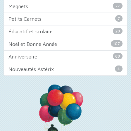
Magnets
27
Petits Carnets
7
Éducatif et scolaire
28
Noël et Bonne Année
107
Anniversaire
68
Nouveautés Astérix
4